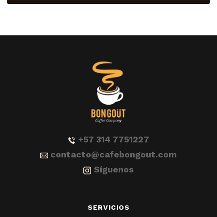
+57 314 7751227
contacto@cafebongout.com
Síguenos
SERVICIOS