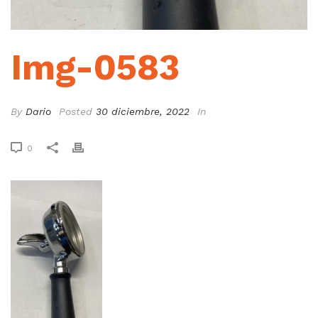
Img-0583
By
Dario
Posted
30 diciembre, 2022
In
0