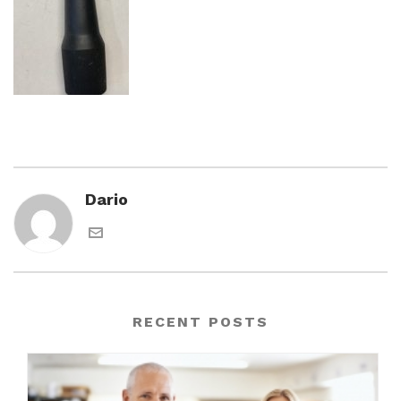
Dario
RECENT POSTS