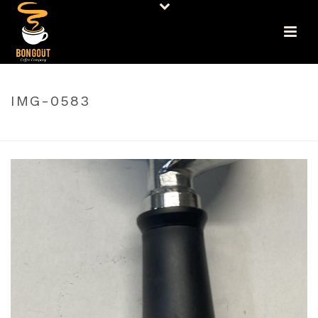
IMG-0583
PORTADA
»
PORTAFILTROS DE DOS VIAS
»
IMG-0583