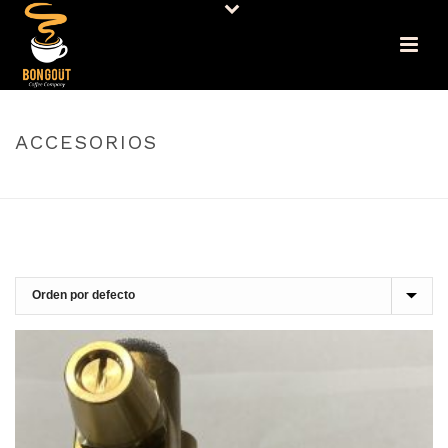
ACCESORIOS
PORTADA
»
ACCESORIOS
Accesorios