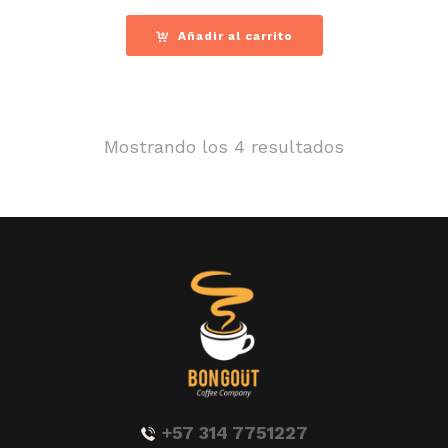
Añadir al carrito
Mostrando los 4 resultados
+57 314 7751227