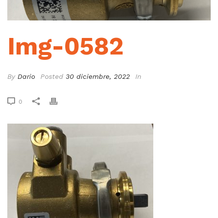
Img-0582
By
Dario
Posted
30 diciembre, 2022
In
0