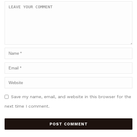
Save my name, email, and website in this browser for the
next time I comment.