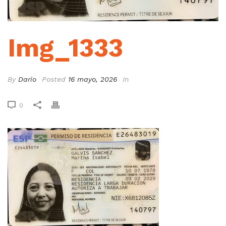
Img_1333
By
Dario
Posted
16 mayo, 2026
In
0