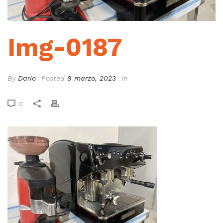
Img-0187
By
Dario
Posted
9 marzo, 2023
In
0