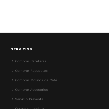
SERVICIOS
Comprar Cafeteras
Comprar Repuestos
Comprar Molinos de Café
Comprar Accesorios
Servicio Preventa
Cursos de barista