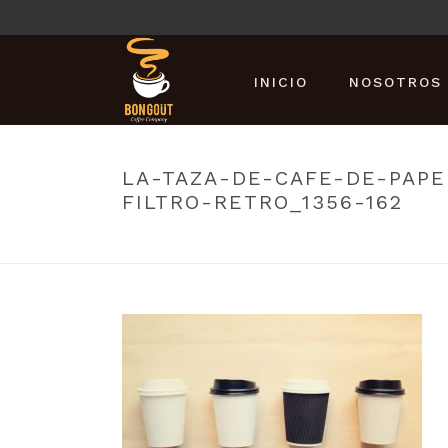
INICIO
NOSOTROS
LA-TAZA-DE-CAFE-DE-PAP
FILTRO-RETRO_1356-162
PORTADA
»
INICI