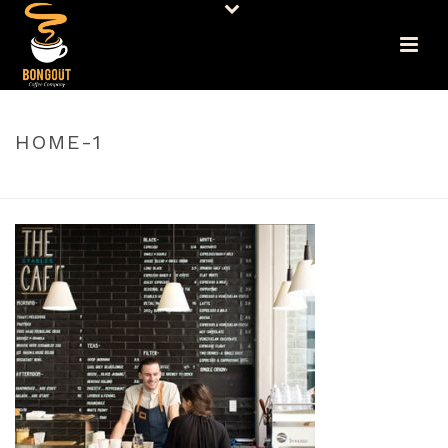
HOME-1
PORTADA
»
INICIO
»
HOME-1